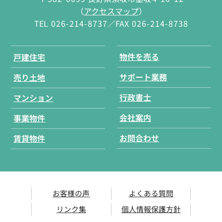
（
アクセスマップ
）
TEL
026-214-8737
／FAX
026-214-8738
物件を売る
戸建住宅
サポート業務
売り土地
行政書士
マンション
会社案内
事業物件
お問合わせ
賃貸物件
お客様の声
よくある質問
リンク集
個人情報保護方針