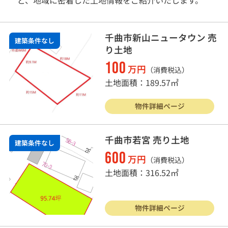
千曲市新山ニュータウン 売
建築条件なし
り土地
100
万円
（消費税込）
土地面積：189.57㎡
物件詳細ページ
千曲市若宮 売り土地
建築条件なし
600
万円
（消費税込）
土地面積：316.52㎡
物件詳細ページ