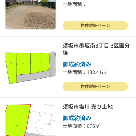
土地面積：
物件詳細ページ
須坂市墨坂南3丁目 3区画分
譲
御成約済み
土地面積：133.41㎡
物件詳細ページ
須坂市塩川 売り土地
御成約済み
土地面積：676㎡