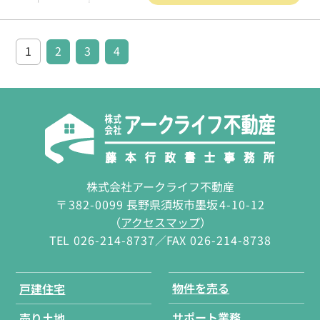
1
2
3
4
株式会社アークライフ不動産
〒
382-0099
長野県須坂市墨坂
4-10-12
（
アクセスマップ
）
TEL
026-214-8737
／FAX
026-214-8738
物件を売る
戸建住宅
サポート業務
売り土地