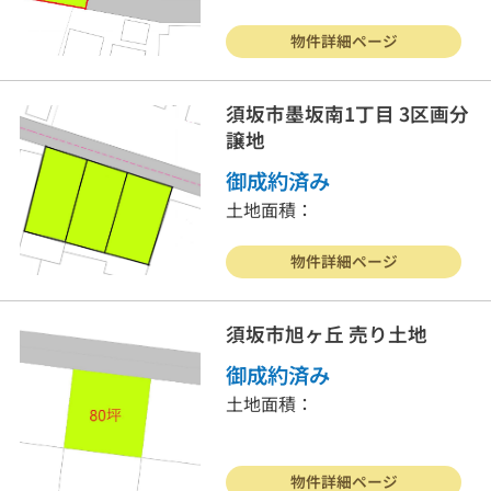
物件詳細ページ
須坂市墨坂南1丁目 3区画分
譲地
御成約済み
土地面積：
物件詳細ページ
須坂市旭ヶ丘 売り土地
御成約済み
土地面積：
物件詳細ページ