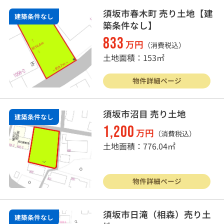
須坂市春木町 売り土地【建
建築条件なし
築条件なし】
833
万円
（消費税込）
土地面積：153㎡
物件詳細ページ
須坂市沼目 売り土地
建築条件なし
1,200
万円
（消費税込）
土地面積：776.04㎡
物件詳細ページ
須坂市日滝（相森）売り土
建築条件なし