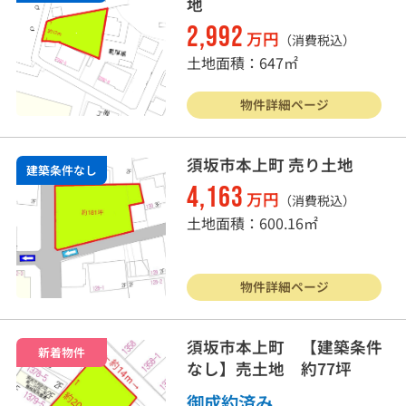
地
2,992
万円
（消費税込）
土地面積：647㎡
物件詳細ページ
須坂市本上町 売り土地
建築条件なし
4,163
万円
（消費税込）
土地面積：600.16㎡
物件詳細ページ
須坂市本上町 【建築条件
新着物件
なし】売土地 約77坪
御成約済み