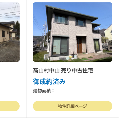
物件
賃貸物件
案内
お問合わせ
宅
高山村中山 売り中古住宅
御成約済み
建物面積：
方針
物件詳細ページ