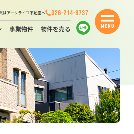
026-214-8737
買はアークライフ不動産へ
ン
事業物件
物件を売る